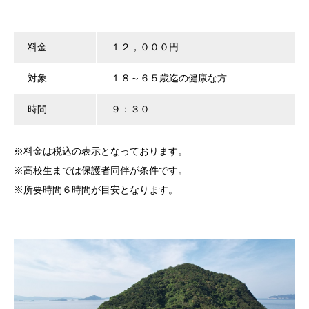
料金
１２，０００円
対象
１８～６５歳迄の健康な方
時間
９：３０
※料金は税込の表示となっております。
※高校生までは保護者同伴が条件です。
※所要時間６時間が目安となります。